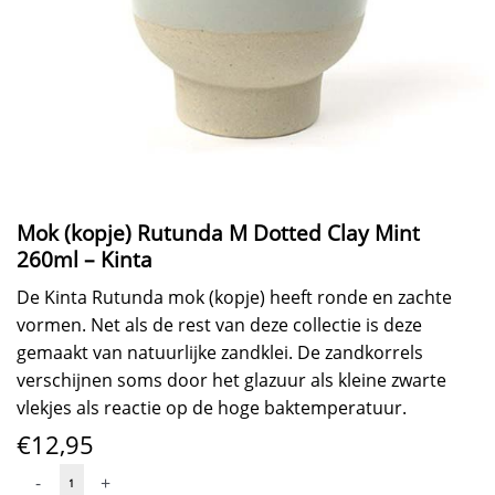
Mok (kopje) Rutunda M Dotted Clay Mint
260ml – Kinta
De Kinta Rutunda mok (kopje) heeft ronde en zachte
vormen. Net als de rest van deze collectie is deze
gemaakt van natuurlijke zandklei. De zandkorrels
verschijnen soms door het glazuur als kleine zwarte
vlekjes als reactie op de hoge baktemperatuur.
€
12,95
Mok
-
+