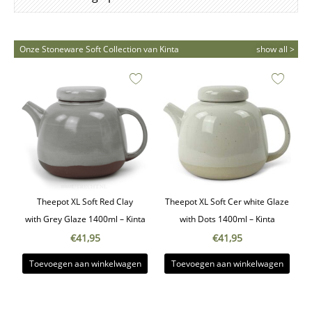
Onze Stoneware Soft Collection van Kinta
show all >
Theepot XL Soft Red Clay
Theepot XL Soft Cer white Glaze
with Grey Glaze 1400ml – Kinta
with Dots 1400ml – Kinta
€
41,95
€
41,95
Toevoegen aan winkelwagen
Toevoegen aan winkelwagen