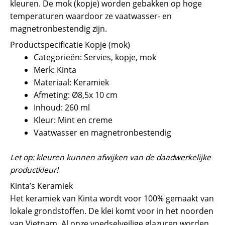
kleuren. De mok (kopje) worden gebakken op hoge
temperaturen waardoor ze vaatwasser- en
magnetronbestendig zijn.
Productspecificatie Kopje (mok)
Categorieën: Servies, kopje, mok
Merk: Kinta
Materiaal: Keramiek
Afmeting: Ø8,5x 10 cm
Inhoud: 260 ml
Kleur: Mint en creme
Vaatwasser en magnetronbestendig
Let op: kleuren kunnen afwijken van de daadwerkelijke
productkleur!
Kinta’s Keramiek
Het keramiek van Kinta wordt voor 100% gemaakt van
lokale grondstoffen. De klei komt voor in het noorden
van Vietnam. Al onze voedselveilige glazuren worden