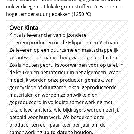
ook verkregen uit lokale grondstoffen. Ze worden op
hoge temperatuur gebakken (1250 ℃).
Over Kinta
Kinta is leverancier van bijzondere
interieurproducten uit de Filippijnen en Vietnam.
Ze leveren op een duurzame en maatschappelijk
verantwoorde manier hoogwaardige producten.
Zoals houten gebruiksvoorwerpen voor op tafel, in
de keuken en het interieur in het algemeen. Waar
mogelijk worden onze producten gemaakt van
gerecyclede of duurzame lokaal geproduceerde
materialen en worden ze ontwikkeld en
geproduceerd in volledige samenwerking met
lokale leveranciers. Alle bijdragers worden eerlijk
betaald voor hun werk. We bezoeken onze
producenten een paar keer per jaar om de
samenwerking up-to-date te houden.