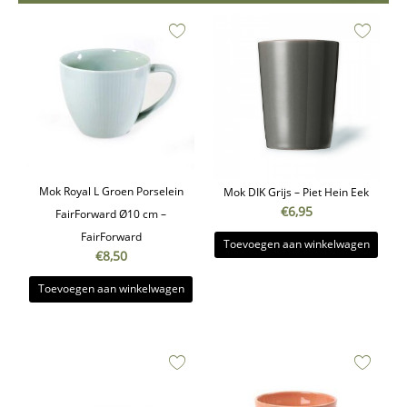
Mok Royal L Groen Porselein
Mok DIK Grijs – Piet Hein Eek
€
6,95
FairForward Ø10 cm –
FairForward
Toevoegen aan winkelwagen
€
8,50
Toevoegen aan winkelwagen