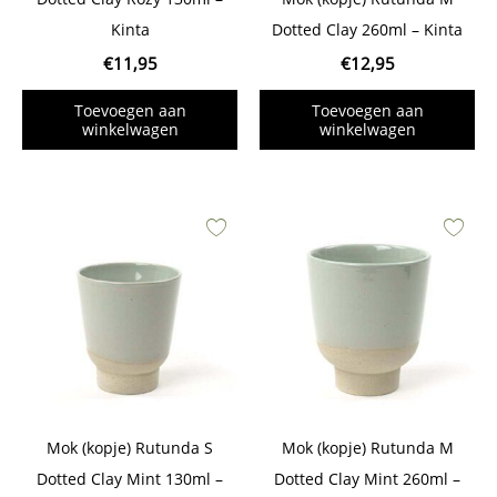
Kinta
Dotted Clay 260ml – Kinta
€
11,95
€
12,95
Toevoegen aan
Toevoegen aan
winkelwagen
winkelwagen
Mok (kopje) Rutunda S
Mok (kopje) Rutunda M
Dotted Clay Mint 130ml –
Dotted Clay Mint 260ml –