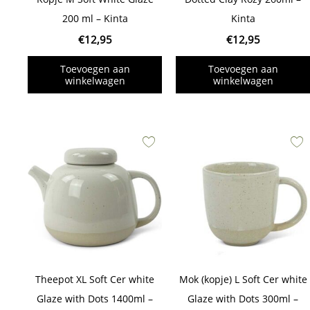
200 ml – Kinta
Kinta
€
12,95
€
12,95
Toevoegen aan
Toevoegen aan
winkelwagen
winkelwagen
Theepot XL Soft Cer white
Mok (kopje) L Soft Cer white
Glaze with Dots 1400ml –
Glaze with Dots 300ml –