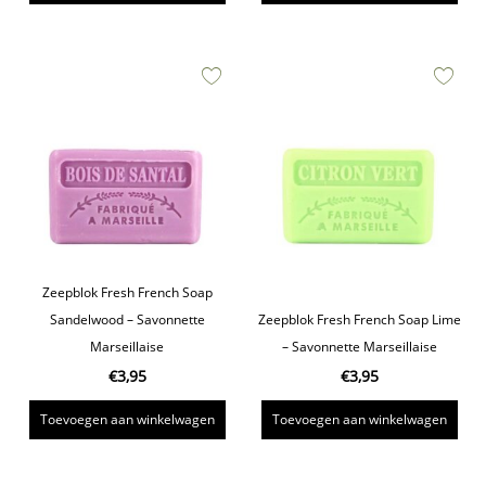
Zeepblok Fresh French Soap
Sandelwood – Savonnette
Zeepblok Fresh French Soap Lime
Marseillaise
– Savonnette Marseillaise
€
3,95
€
3,95
Toevoegen aan winkelwagen
Toevoegen aan winkelwagen