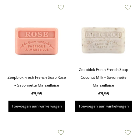
Zeepblok Fresh French Soap
Zeepblok Fresh French Soap Rose
Coconut Milk – Savonnette
– Savonnette Marseillaise
Marseillaise
€
3,95
€
3,95
Toevoegen aan winkelwagen
Toevoegen aan winkelwagen