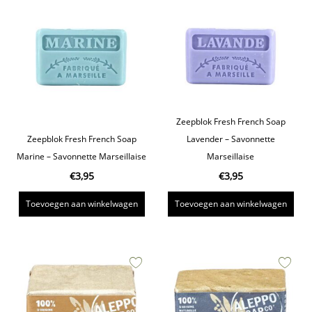
Zeepblok Fresh French Soap
Zeepblok Fresh French Soap
Lavender – Savonnette
Marine – Savonnette Marseillaise
Marseillaise
€
3,95
€
3,95
Toevoegen aan winkelwagen
Toevoegen aan winkelwagen