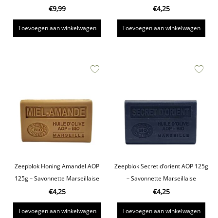
€
9,99
€
4,25
Toevoegen aan winkelwagen
Toevoegen aan winkelwagen
Zeepblok Honing Amandel AOP
Zeepblok Secret d’orient AOP 125g
125g – Savonnette Marseillaise
– Savonnette Marseillaise
€
4,25
€
4,25
Toevoegen aan winkelwagen
Toevoegen aan winkelwagen