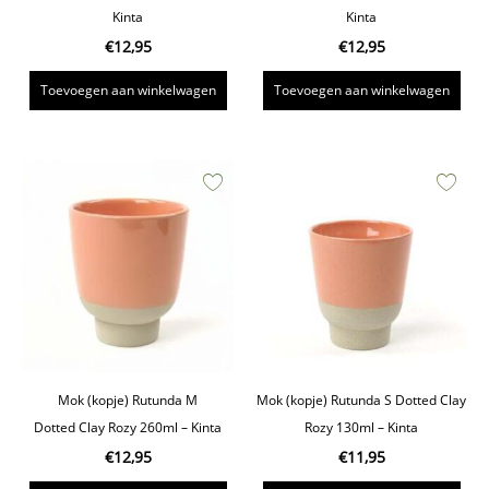
Kinta
Kinta
€
12,95
€
12,95
Toevoegen aan winkelwagen
Toevoegen aan winkelwagen
Mok (kopje) Rutunda M
Mok (kopje) Rutunda S Dotted Clay
Dotted Clay Rozy 260ml – Kinta
Rozy 130ml – Kinta
€
12,95
€
11,95