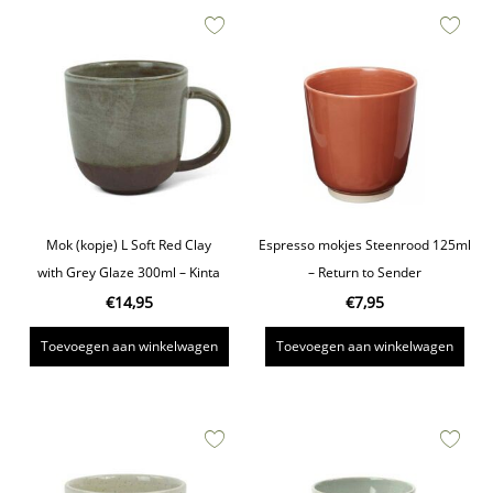
Mok (kopje) L Soft Red Clay
Espresso mokjes Steenrood 125ml
with Grey Glaze 300ml – Kinta
– Return to Sender
€
14,95
€
7,95
Toevoegen aan winkelwagen
Toevoegen aan winkelwagen