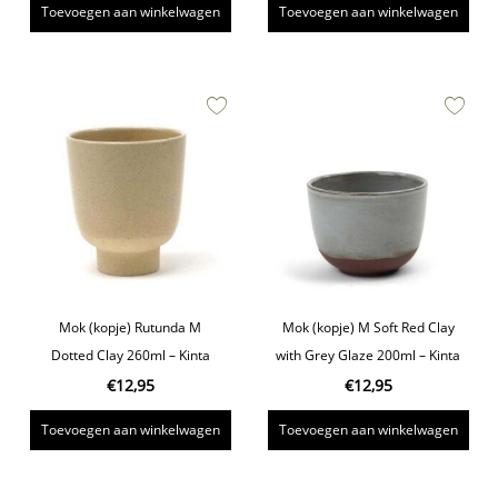
Toevoegen aan winkelwagen
Toevoegen aan winkelwagen
Mok (kopje) Rutunda M
Mok (kopje) M Soft Red Clay
Dotted Clay 260ml – Kinta
with Grey Glaze 200ml – Kinta
€
12,95
€
12,95
Toevoegen aan winkelwagen
Toevoegen aan winkelwagen