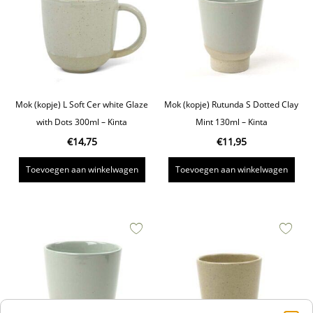
Mok (kopje) L Soft Cer white Glaze
Mok (kopje) Rutunda S Dotted Clay
with Dots 300ml – Kinta
Mint 130ml – Kinta
€
14,75
€
11,95
Toevoegen aan winkelwagen
Toevoegen aan winkelwagen