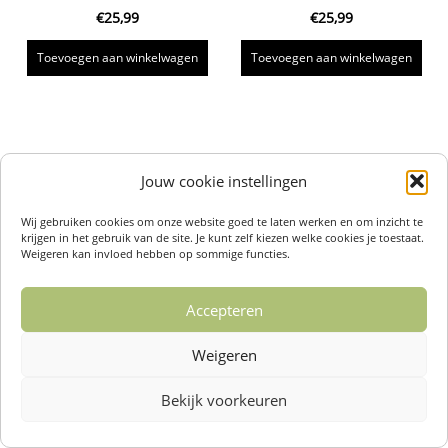
€
25,99
€
25,99
Toevoegen aan winkelwagen
Toevoegen aan winkelwagen
Jouw cookie instellingen
Wij gebruiken cookies om onze website goed te laten werken en om inzicht te
krijgen in het gebruik van de site. Je kunt zelf kiezen welke cookies je toestaat.
Weigeren kan invloed hebben op sommige functies.
Accepteren
Weigeren
Bekijk voorkeuren
Over ons /
Klantenservise