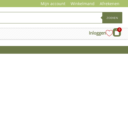
Mijn account
Winkelmand
Afrekenen
ZOEKEN
0
Wink
Inloggen