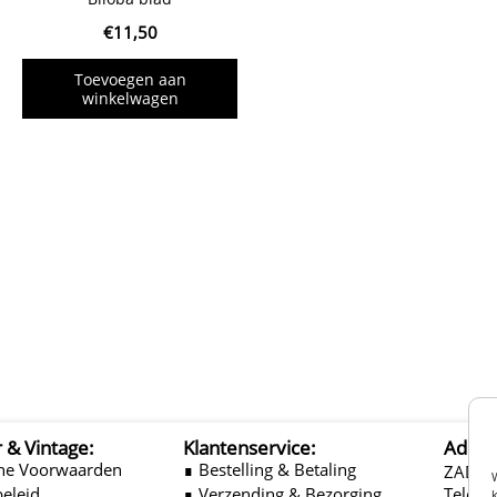
€
11,50
Toevoegen aan
winkelwagen
r & Vintage:
Klantenservice:
Adres
ne Voorwaarden
∎ Bestelling & Betaling
ZADEL
beleid
∎ Verzending & Bezorging
Telefo
k