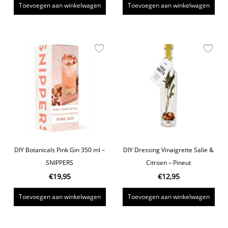
Toevoegen aan winkelwagen
Toevoegen aan winkelwagen
DIY Botanicals Pink Gin 350 ml –
DIY Dressing Vinaigrette Salie &
SNIPPERS
Citroen – Pineut
€
19,95
€
12,95
Toevoegen aan winkelwagen
Toevoegen aan winkelwagen