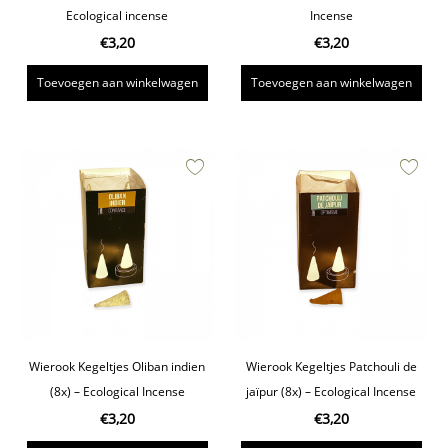
Ecological incense
Incense
€
3,20
€
3,20
Toevoegen aan winkelwagen
Toevoegen aan winkelwagen
Wierook Kegeltjes Oliban indien
Wierook Kegeltjes Patchouli de
(8x) – Ecological Incense
jaïpur (8x) – Ecological Incense
€
3,20
€
3,20