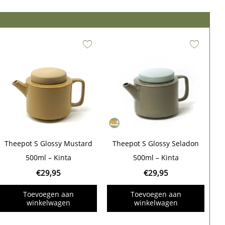
Theepot S Glossy Mustard
Theepot S Glossy Seladon
500ml – Kinta
500ml – Kinta
€
29,95
€
29,95
Toevoegen aan
Toevoegen aan
winkelwagen
winkelwagen