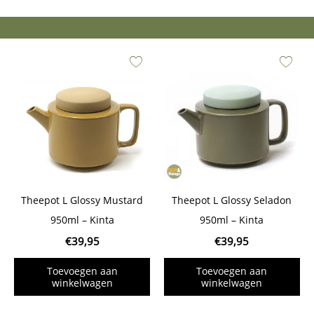
Theepot L Glossy Mustard
Theepot L Glossy Seladon
950ml – Kinta
950ml – Kinta
€
39,95
€
39,95
Toevoegen aan
Toevoegen aan
winkelwagen
winkelwagen