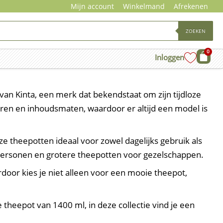
Mijn account
Winkelmand
Afrekenen
ZOEKEN
0
Wink
Inloggen
an Kinta, een merk dat bekendstaat om zijn tijdloze
uren en inhoudsmaten, waardoor er altijd een model is
e theepotten ideaal voor zowel dagelijks gebruik als
personen en grotere theepotten voor gezelschappen.
door kies je niet alleen voor een mooie theepot,
 theepot van 1400 ml, in deze collectie vind je een