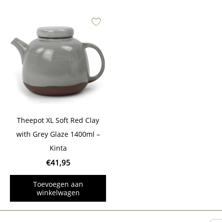
Theepot XL Soft Red Clay
with Grey Glaze 1400ml –
Kinta
€
41,95
Toevoegen aan
winkelwagen