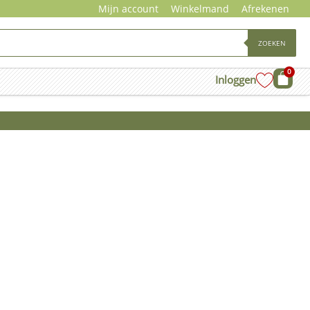
Mijn account
Winkelmand
Afrekenen
ZOEKEN
0
Wink
Inloggen