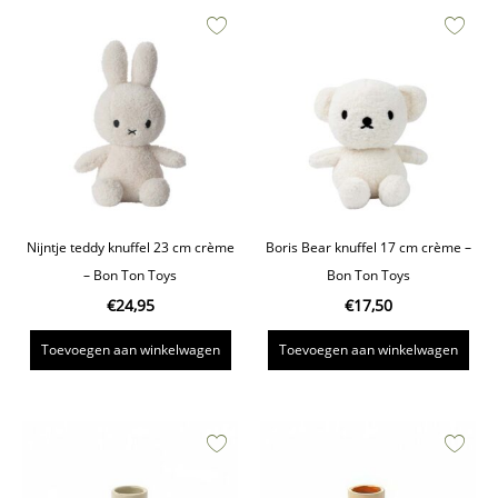
Nijntje teddy knuffel 23 cm crème
Boris Bear knuffel 17 cm crème –
– Bon Ton Toys
Bon Ton Toys
€
24,95
€
17,50
Toevoegen aan winkelwagen
Toevoegen aan winkelwagen