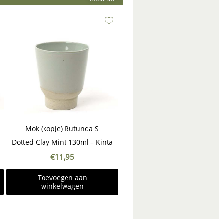
Mok (kopje) Rutunda S
Dotted Clay Mint 130ml – Kinta
€
11,95
Toevoegen aan
winkelwagen