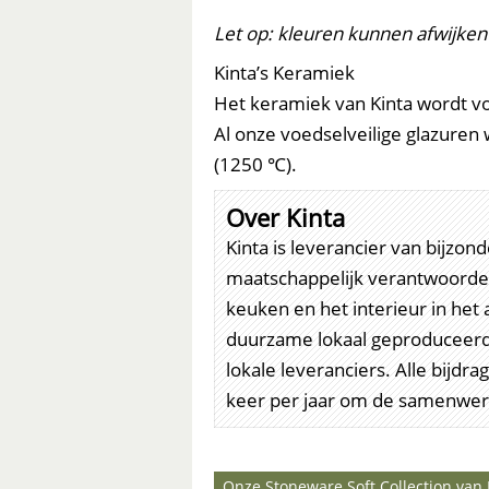
Let op: kleuren kunnen afwijken
Kinta’s Keramiek
Het keramiek van Kinta wordt v
Al onze voedselveilige glazure
(1250 ℃).
Over Kinta
Kinta is leverancier van bijzo
maatschappelijk verantwoorde 
keuken en het interieur in he
duurzame lokaal geproduceerd
lokale leveranciers. Alle bijd
keer per jaar om de samenwerk
Onze Stoneware Soft Collection van 