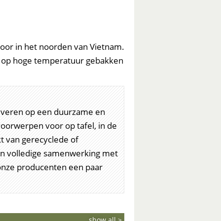
oor in het noorden van Vietnam.
en op hoge temperatuur gebakken
e leveren op een duurzame en
orwerpen voor op tafel, in de
t van gerecyclede of
in volledige samenwerking met
 onze producenten een paar
show all >