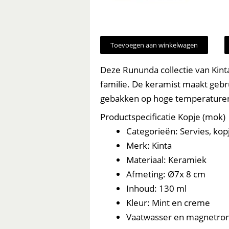
Toevoegen aan winkelwagen
Deze Rununda collectie van Kint
familie. De keramist maakt gebru
gebakken op hoge temperaturen
Productspecificatie Kopje (mok)
Categorieën: Servies, kop
Merk: Kinta
Materiaal: Keramiek
Afmeting: Ø7x 8 cm
Inhoud: 130 ml
Kleur: Mint en creme
Vaatwasser en magnetro