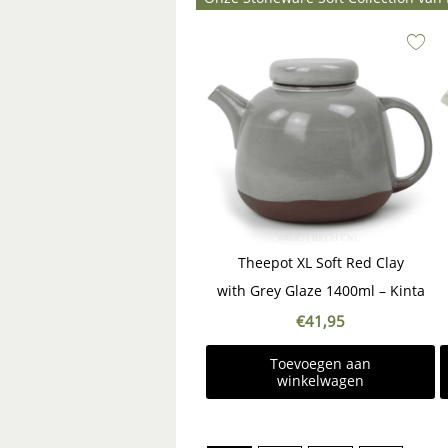
Theepot XL Soft Red Clay
with Grey Glaze 1400ml – Kinta
€
41,95
Toevoegen aan
winkelwagen