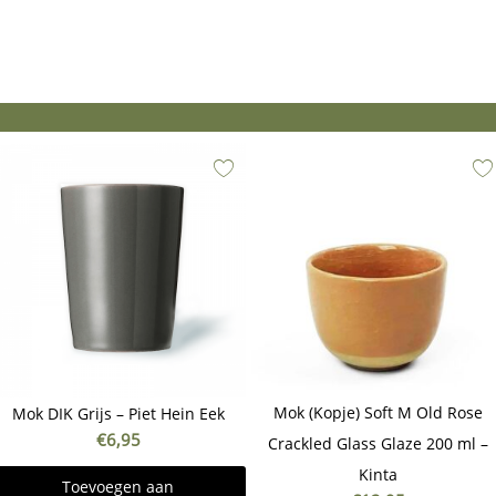
Mok (Kopje) Soft M Old Rose
Mok DIK Grijs – Piet Hein Eek
€
6,95
Crackled Glass Glaze 200 ml –
Kinta
Toevoegen aan