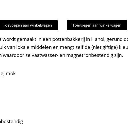
Toevoegen aan winkelwagen
Toevoegen aan winkelwagen
a wordt gemaakt in een pottenbakkerij in Hanoi, gerund d
ik van lokale middelen en mengt zelf de (niet giftige) kl
 waardoor ze vaatwasser- en magnetronbestendig zijn.
je, mok
nbestendig