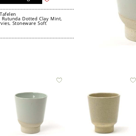
Tafelen
a Rutunda Dotted Clay Mint
,
rvies
Stoneware Soft
,