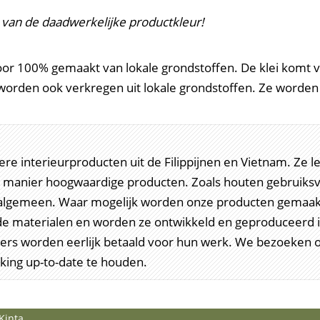
 van de daadwerkelijke productkleur!
oor 100% gemaakt van lokale grondstoffen. De klei komt v
n worden ook verkregen uit lokale grondstoffen. Ze word
ndere interieurproducten uit de Filippijnen en Vietnam. Z
manier hoogwaardige producten. Zoals houten gebruiksvo
t algemeen. Waar mogelijk worden onze producten gemaak
e materialen en worden ze ontwikkeld en geproduceerd 
ragers worden eerlijk betaald voor hun werk. We bezoeken
ing up-to-date te houden.
Kinta