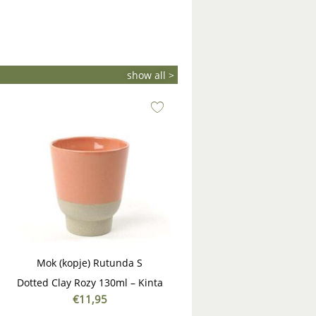
show all >
Mok (kopje) Rutunda S
Dotted Clay Rozy 130ml – Kinta
€
11,95