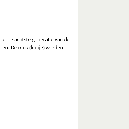
oor de achtste generatie van de
euren. De mok (kopje) worden