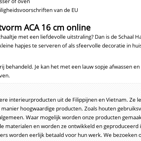
sser of oven
ligheidsvoorschriften van de EU
rtvorm ACA 16 cm online
aaltje met een liefdevolle uitstraling? Dan is de Schaal 
leine hapjes te serveren of als sfeervolle decoratie in hui
vrij behandeld. Je kan het met een lauw sopje afwassen en v
jven.
ndere interieurproducten uit de Filippijnen en Vietnam. Z
manier hoogwaardige producten. Zoals houten gebruiksvo
t algemeen. Waar mogelijk worden onze producten gemaak
e materialen en worden ze ontwikkeld en geproduceerd 
ragers worden eerlijk betaald voor hun werk. We bezoeken