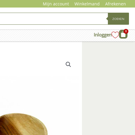
Mijn account
Winkelmand
Afrekenen
ZOEKEN
0
Wink
Inloggen