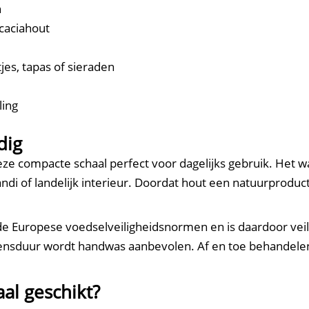
n
caciahout
jes, tapas of sieraden
ling
dig
ze compacte schaal perfect voor dagelijks gebruik. Het w
di of landelijk interieur. Doordat hout een natuurproduct 
de Europese voedselveiligheidsnormen en is daardoor veil
ensduur wordt handwas aanbevolen. Af en toe behandelen
aal geschikt?