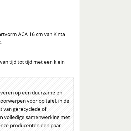
Hartvorm ACA 16 cm van Kinta
s.
an tijd tot tijd met een klein
e leveren op een duurzame en
orwerpen voor op tafel, in de
t van gerecyclede of
in volledige samenwerking met
 onze producenten een paar