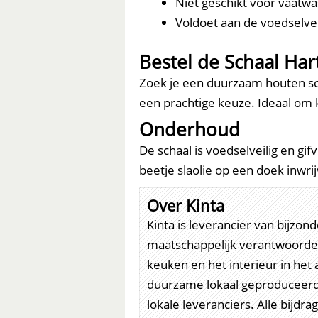
Niet geschikt voor vaatwa
Voldoet aan de voedselvei
Bestel de Schaal Ha
Zoek je een duurzaam houten sch
een prachtige keuze. Ideaal om k
Onderhoud
De schaal is voedselveilig en gif
beetje slaolie op een doek inwri
Over Kinta
Kinta is leverancier van bijzo
maatschappelijk verantwoorde 
keuken en het interieur in he
duurzame lokaal geproduceerd
lokale leveranciers. Alle bijd