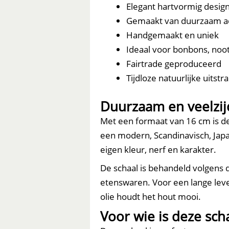
Elegant hartvormig desig
Gemaakt van duurzaam a
Handgemaakt en uniek
Ideaal voor bonbons, noot
Fairtrade geproduceerd
Tijdloze natuurlijke uitstra
Duurzaam en veelzij
Met een formaat van 16 cm is de
een modern, Scandinavisch, Japan
eigen kleur, nerf en karakter.
De schaal is behandeld volgens 
etenswaren. Voor een lange lev
olie houdt het hout mooi.
Voor wie is deze sch