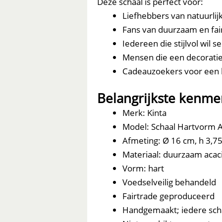
Deze schaal is perfect voor:
Liefhebbers van natuurli
Fans van duurzaam en fai
Iedereen die stijlvol wil s
Mensen die een decoratie
Cadeauzoekers voor een h
Belangrijkste kenme
Merk: Kinta
Model: Schaal Hartvorm 
Afmeting: Ø 16 cm, h 3,7
Materiaal: duurzaam acac
Vorm: hart
Voedselveilig behandeld
Fairtrade geproduceerd
Handgemaakt; iedere scha