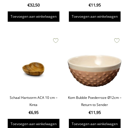
€
32,50
€
11,95
Toevoegen aan winkelwagen
Toevoegen aan winkelwagen
Schaal Hartvorm ACA 10 cm –
Kom Bubble Poederroze Ø12cm –
Kinta
Return to Sender
€
6,95
€
11,95
Toevoegen aan winkelwagen
Toevoegen aan winkelwagen