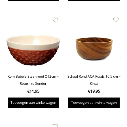
Kom Bubble Steenrood Ø12cm –
Schaal Rond ACA Rustic 16,5 cm –
Return to Sender
Kinta
€
11,95
€
19,95
Toevoegen aan winkelwagen
Toevoegen aan winkelwagen