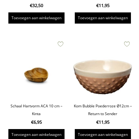
€
32,50
€
11,95
Toevoegen aan winkelwagen
Toevoegen aan winkelwagen
Schaal Hartvorm ACA 10 cm –
Kom Bubble Poederroze Ø12cm –
Kinta
Return to Sender
€
6,95
€
11,95
Toevoegen aan winkelwagen
Toevoegen aan winkelwagen