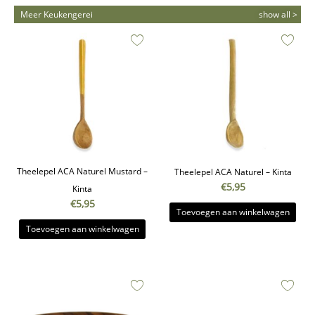
Meer Keukengerei
show all >
Theelepel ACA Naturel Mustard –
Theelepel ACA Naturel – Kinta
€
5,95
Kinta
€
5,95
Toevoegen aan winkelwagen
Toevoegen aan winkelwagen