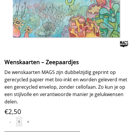
Wenskaarten – Zeepaardjes
De wenskaarten MAGS zijn dubbelzijdig geprint op
gerecycled papier met bio-inkt en worden geleverd met
een gerecycled envelop, zonder cellofaan. Zo kun je op
een stijlvolle en verantwoorde manier je gelukwensen
delen.
€
2,50
Wenskaarten
-
+
-