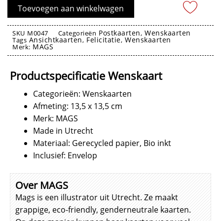
Zeepaardjes
Toevoegen aan winkelwagen
aantal
Postkaarten
Wenskaarten
SKU
M0047
Categorieën
,
Ansichtkaarten
Felicitatie
Wenskaarten
Tags
,
,
MAGS
Merk:
Wenskaarten
Productspecificatie Wenskaart
Categorieën: Wenskaarten
Afmeting: 13,5 x 13,5 cm
Merk: MAGS
Made in Utrecht
Materiaal: Gerecycled papier, Bio inkt
Inclusief: Envelop
Over MAGS
Mags is een illustrator uit Utrecht. Ze maakt
grappige, eco-friendly, genderneutrale kaarten.