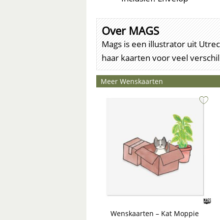
Over MAGS
Mags is een illustrator uit Ut
haar kaarten voor veel versch
Meer Wenskaarten
Wenskaarten – Kat Moppie