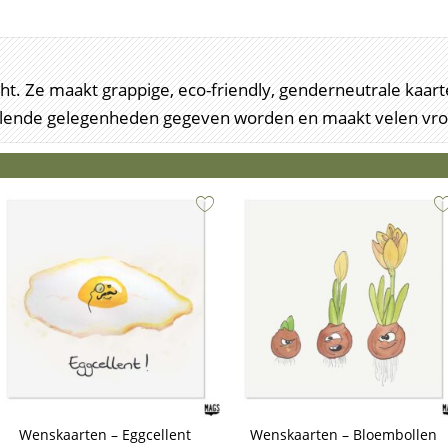
recht. Ze maakt grappige, eco-friendly, genderneutrale ka
illende gelegenheden gegeven worden en maakt velen vrol
Wenskaarten – Eggcellent
Wenskaarten – Bloembollen