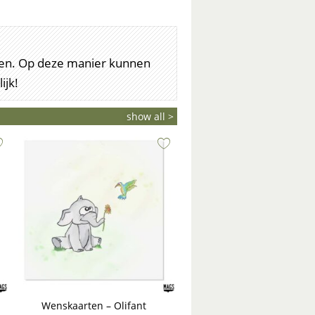
arten. Op deze manier kunnen
ijk!
show all >
Wenskaarten – Olifant