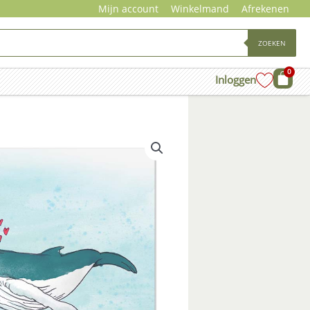
Mijn account
Winkelmand
Afrekenen
ZOEKEN
0
Wink
Inloggen