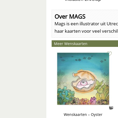
Over MAGS
Mags is een illustrator uit Ut
haar kaarten voor veel versch
Meer Wenskaarten
Wenskaarten – Oyster