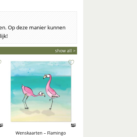
arten. Op deze manier kunnen
ijk!
show all >
Wenskaarten – Flamingo