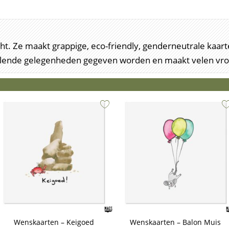
recht. Ze maakt grappige, eco-friendly, genderneutrale ka
illende gelegenheden gegeven worden en maakt velen vrol
Wenskaarten – Keigoed
Wenskaarten – Balon Muis