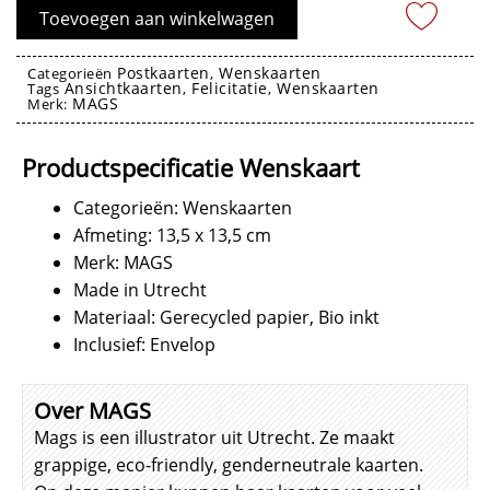
Happy
Toevoegen aan winkelwagen
Birdday
aantal
Postkaarten
Wenskaarten
Categorieën
,
Ansichtkaarten
Felicitatie
Wenskaarten
Tags
,
,
MAGS
Merk:
Wenskaarten
Productspecificatie Wenskaart
Categorieën: Wenskaarten
Afmeting: 13,5 x 13,5 cm
Merk: MAGS
Made in Utrecht
Materiaal: Gerecycled papier, Bio inkt
Inclusief: Envelop
Over MAGS
Mags is een illustrator uit Utrecht. Ze maakt
grappige, eco-friendly, genderneutrale kaarten.