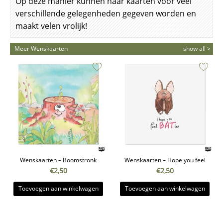
Op deze manier kunnen haar kaarten voor veel
verschillende gelegenheden gegeven worden en
maakt velen vrolijk!
Meer Wenskaarten
show all >
Wenskaarten – Boomstronk
Wenskaarten – Hope you feel
€
2,50
€
2,50
Toevoegen aan winkelwagen
Toevoegen aan winkelwagen