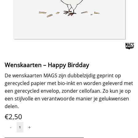
Wenskaarten – Happy Birdday
De wenskaarten MAGS zijn dubbelzijdig geprint op
gerecycled papier met bio-inkt en worden geleverd met
een gerecycled envelop, zonder cellofaan. Zo kun je op
een stijlvolle en verantwoorde manier je gelukwensen
delen.
€
2,50
Wenskaarten
-
+
-