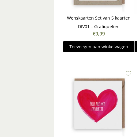
Wenskaarten Set van 5 kaarten
DIV01 – Grafiquelien
€
9,99
Toevoegen aan winkelwagen