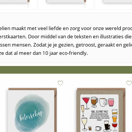
lien maakt met veel liefde en zorg voor onze wereld pro
stkaarten. Door middel van de teksten en illustraties die z
sen mensen. Zodat je je gezien, getroost, geraakt en geli
ze dat al meer dan 10 jaar eco-friendly.