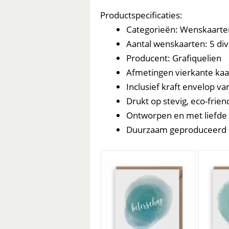
Productspecificaties:
Categorieën: Wenskaarten
Aantal wenskaarten: 5 di
Producent: Grafiquelien
Afmetingen vierkante kaa
Inclusief kraft envelop va
Drukt op stevig, eco-frien
Ontworpen en met liefde g
Duurzaam geproduceerd