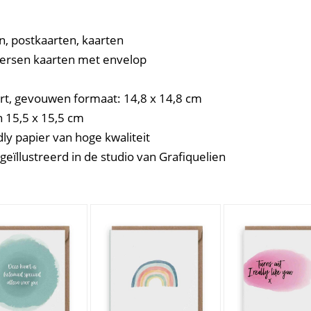
, postkaarten, kaarten
versen kaarten met envelop
rt, gevouwen formaat: 14,8 x 14,8 cm
n 15,5 x 15,5 cm
dly papier van hoge kwaliteit
eïllustreerd in de studio van Grafiquelien