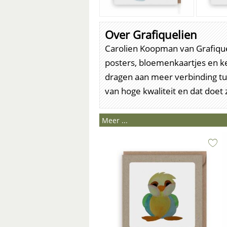
Over Grafiquelien
Carolien Koopman van Grafique
posters, bloemenkaartjes en ker
dragen aan meer verbinding tus
van hoge kwaliteit en dat doet 
Meer ...