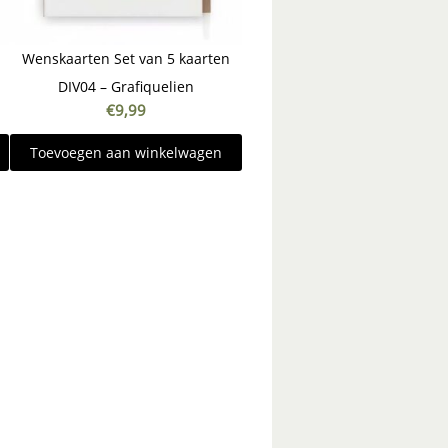
Wenskaarten Set van 5 kaarten
DIV04 – Grafiquelien
€
9,99
Toevoegen aan winkelwagen