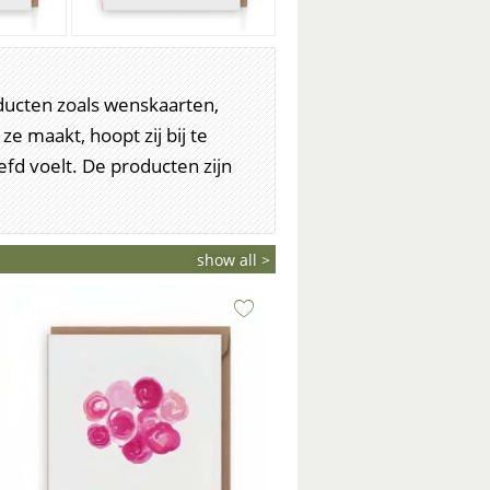
ducten zoals wenskaarten,
e maakt, hoopt zij bij te
efd voelt. De producten zijn
show all >