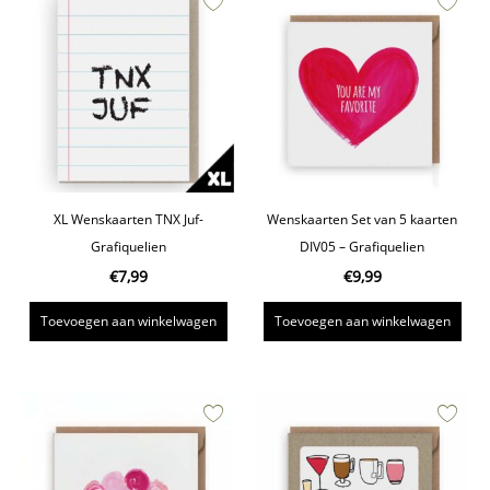
XL Wenskaarten TNX Juf-
Wenskaarten Set van 5 kaarten
Grafiquelien
DIV05 – Grafiquelien
€
7,99
€
9,99
Toevoegen aan winkelwagen
Toevoegen aan winkelwagen