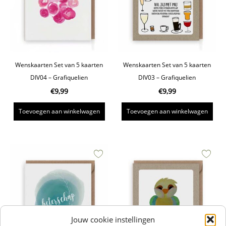
Wenskaarten Set van 5 kaarten
Wenskaarten Set van 5 kaarten
DIV04 – Grafiquelien
DIV03 – Grafiquelien
€
9,99
€
9,99
Toevoegen aan winkelwagen
Toevoegen aan winkelwagen
Jouw cookie instellingen