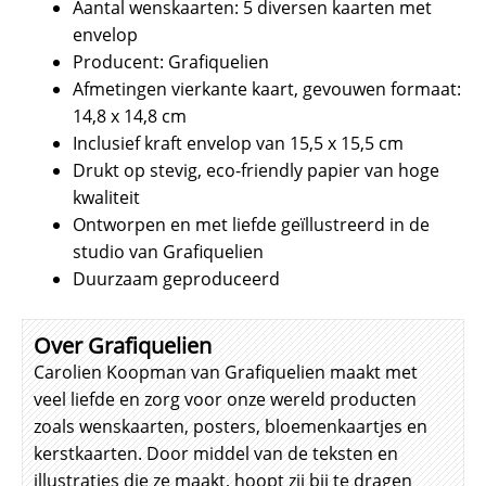
Aantal wenskaarten: 5 diversen kaarten met
envelop
Producent: Grafiquelien
Afmetingen vierkante kaart, gevouwen formaat:
14,8 x 14,8 cm
Inclusief kraft envelop van 15,5 x 15,5 cm
Drukt op stevig, eco-friendly papier van hoge
kwaliteit
Ontworpen en met liefde geïllustreerd in de
studio van Grafiquelien
Duurzaam geproduceerd
Over Grafiquelien
Carolien Koopman van Grafiquelien maakt met
veel liefde en zorg voor onze wereld producten
zoals wenskaarten, posters, bloemenkaartjes en
kerstkaarten. Door middel van de teksten en
illustraties die ze maakt, hoopt zij bij te dragen