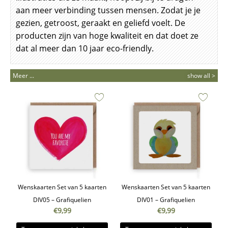
aan meer verbinding tussen mensen. Zodat je je
gezien, getroost, geraakt en geliefd voelt. De
producten zijn van hoge kwaliteit en dat doet ze
dat al meer dan 10 jaar eco-friendly.
Meer ...
show all >
Wenskaarten Set van 5 kaarten
Wenskaarten Set van 5 kaarten
DIV05 – Grafiquelien
DIV01 – Grafiquelien
€
9,99
€
9,99