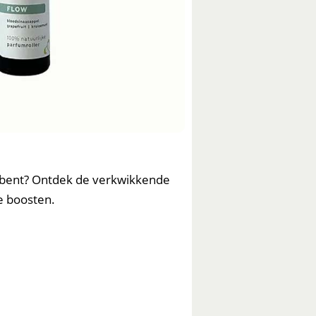
g bent? Ontdek de verkwikkende
e boosten.