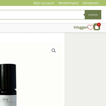
Mijn account
Winkelmand
Afrekenen
ZOEKEN
0
Wink
Inloggen