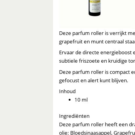
Deze parfum roller is verrijkt 
grapefruit en munt centraal sta
Ervaar de directe energieboost en
subtiele friszoete en kruidige t
Deze parfum roller is compact 
gefocust en alert kunt blijven.
Inhoud
10 ml
Ingrediënten
Deze parfum roller heeft een d
olie: Bloedsinaasappel, Grapefr