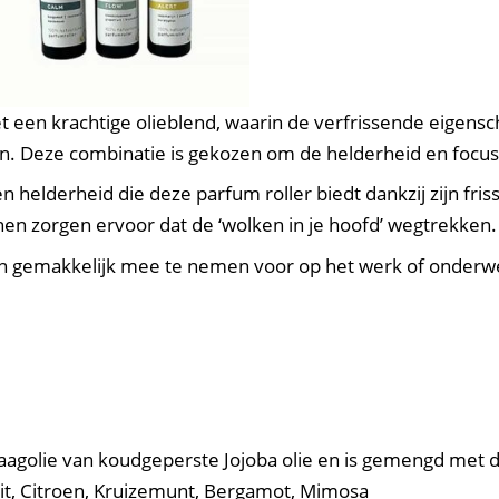
met een krachtige olieblend, waarin de verfrissende eigen
an. Deze combinatie is gekozen om de helderheid en focu
 helderheid die deze parfum roller biedt dankzij zijn friss
onen zorgen ervoor dat de ‘wolken in je hoofd’ wegtrekken.
en gemakkelijk mee te nemen voor op het werk of onderw
raagolie van koudgeperste Jojoba olie en is gemengd met
uit, Citroen, Kruizemunt, Bergamot, Mimosa