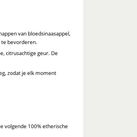
schappen van bloedsinaasappel,
s te bevorderen.
e, citrusachtige geur. De
eg, zodat je elk moment
 de volgende 100% etherische