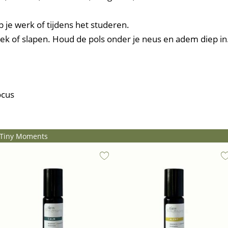
 je werk of tijdens het studeren.
ek of slapen. Houd de pols onder je neus en adem diep in
ocus
n Tiny Moments