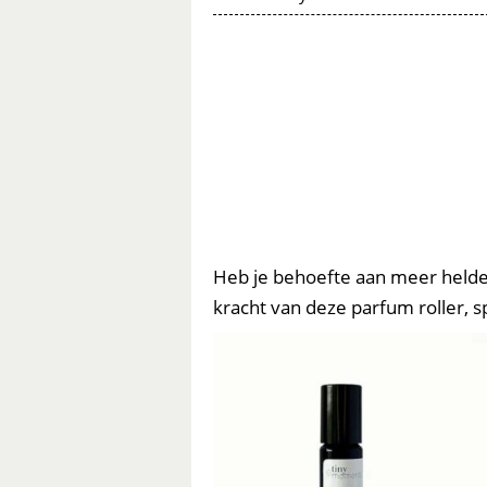
Tiny
Moments
aantal
Parfumroller
Heb je behoefte aan meer helde
kracht van deze parfum roller, 