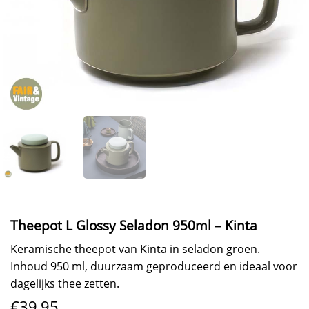
Theepot L Glossy Seladon 950ml – Kinta
Keramische theepot van Kinta in seladon groen.
Inhoud 950 ml, duurzaam geproduceerd en ideaal voor
dagelijks thee zetten.
€
39,95