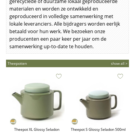
gerecyclede of duurzame lokaal geproduceerde
materialen en worden ze ontwikkeld en
geproduceerd in volledige samenwerking met
lokale leveranciers. Alle bijdragers worden eerlijk
betaald voor hun werk. We bezoeken onze
producenten een paar keer per jaar om de
samenwerking up-to-date te houden.
Theepotten
show all >
Theepot XL Glossy Seladon
Theepot S Glossy Seladon 500ml