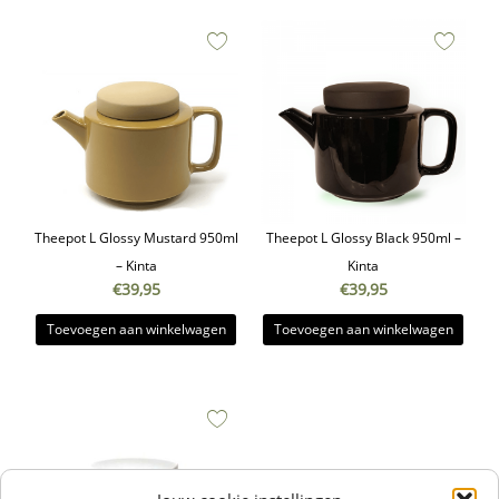
Theepot L Glossy Mustard 950ml
Theepot L Glossy Black 950ml –
– Kinta
Kinta
€
39,95
€
39,95
Toevoegen aan winkelwagen
Toevoegen aan winkelwagen