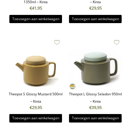
1350ml – Kinta
– Kinta
€
41,95
€
29,95
Toevoegen aan winkelwagen
Toevoegen aan winkelwagen
Theepot S Glossy Mustard 500ml
Theepot L Glossy Seladon 950ml
– Kinta
– Kinta
€
29,95
€
39,95
Toevoegen aan winkelwagen
Toevoegen aan winkelwagen