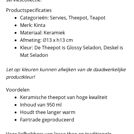
Productspecificaties
Categorieën: Servies, Theepot, Teapot
Merk: Kinta
Materiaal: Keramiek
Afmeting:
Ø
13 x h13 cm
Kleur: De Theepot is Glossy Seladon, Deskel is
Mat Seladon
Let op: kleuren kunnen afwijken van de daadwerkelijke
productkleur!
Voordelen
Keramische theepot van hoge kwaliteit
Inhoud van 950 ml
Houdt thee langer warm
Fairtrade geproduceerd
Voor liefhebbers van losse thee en traditionele