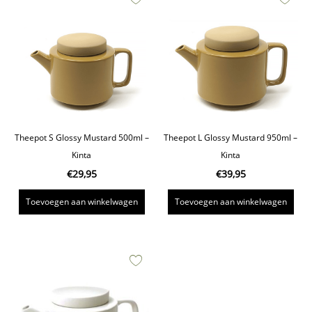
Theepot S Glossy Mustard 500ml –
Theepot L Glossy Mustard 950ml –
Kinta
Kinta
€
29,95
€
39,95
Toevoegen aan winkelwagen
Toevoegen aan winkelwagen