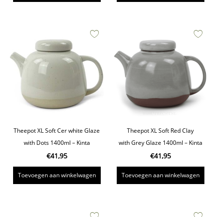
Theepot XL Soft Cer white Glaze
Theepot XL Soft Red Clay
with Dots 1400ml – Kinta
with Grey Glaze 1400ml – Kinta
€
41,95
€
41,95
Toevoegen aan winkelwagen
Toevoegen aan winkelwagen