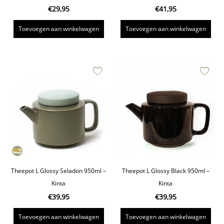
€
29,95
€
41,95
Toevoegen aan winkelwagen
Toevoegen aan winkelwagen
Theepot L Glossy Seladon 950ml –
Theepot L Glossy Black 950ml –
Kinta
Kinta
€
39,95
€
39,95
Toevoegen aan winkelwagen
Toevoegen aan winkelwagen