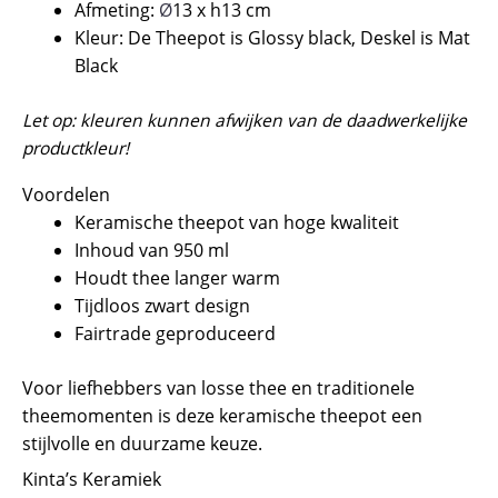
Afmeting:
Ø
13 x h13 cm
Kleur: De Theepot is Glossy black, Deskel is Mat
Black
Let op: kleuren kunnen afwijken van de daadwerkelijke
productkleur!
Voordelen
Keramische theepot van hoge kwaliteit
Inhoud van 950 ml
Houdt thee langer warm
Tijdloos zwart design
Fairtrade geproduceerd
Voor liefhebbers van losse thee en traditionele
theemomenten is deze keramische theepot een
stijlvolle en duurzame keuze.
Kinta’s Keramiek