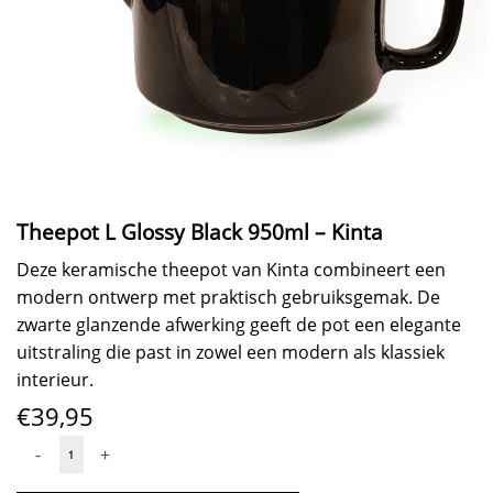
Theepot L Glossy Black 950ml – Kinta
Deze keramische theepot van Kinta combineert een
modern ontwerp met praktisch gebruiksgemak. De
zwarte glanzende afwerking geeft de pot een elegante
uitstraling die past in zowel een modern als klassiek
interieur.
€
39,95
Theepot
-
+
L