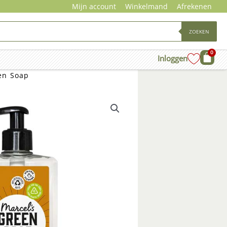
Mijn account
Winkelmand
Afrekenen
ZOEKEN
0
Wink
Inloggen
en Soap