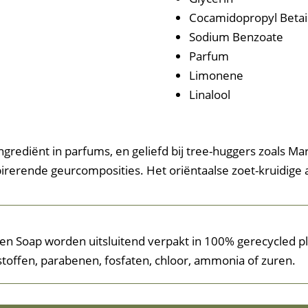
Cocamidopropyl Beta
Sodium Benzoate
Parfum
Limonene
Linalool
ngrediënt in parfums, en geliefd bij tree-huggers zoals Ma
irerende geurcomposities. Het oriëntaalse zoet-kruidige
n Soap worden uitsluitend verpakt in 100% gerecycled pla
toffen, parabenen, fosfaten, chloor, ammonia of zuren.