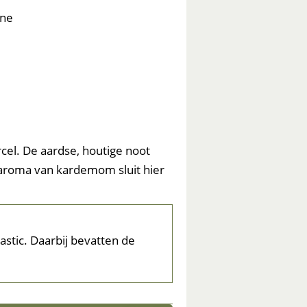
ine
rcel. De aardse, houtige noot
 aroma van kardemom sluit hier
stic. Daarbij bevatten de