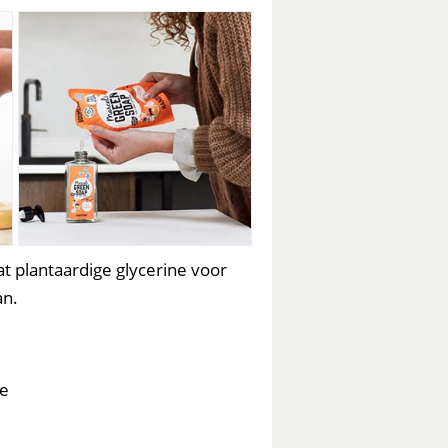
t plantaardige glycerine voor
an.
te