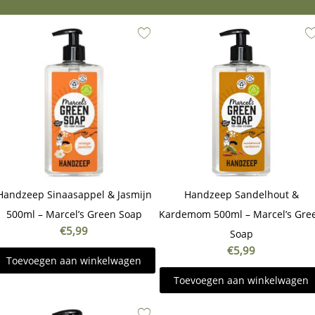
Handzeep Sinaasappel & Jasmijn
Handzeep Sandelhout &
500ml – Marcel’s Green Soap
Kardemom 500ml – Marcel’s Gre
€
5,99
Soap
€
5,99
Toevoegen aan winkelwagen
Toevoegen aan winkelwagen