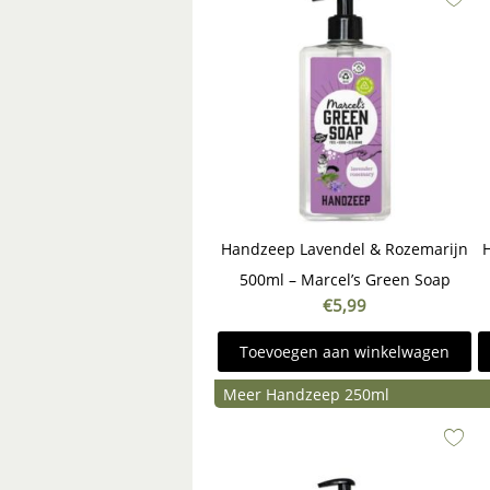
Handzeep Lavendel & Rozemarijn
500ml – Marcel’s Green Soap
€
5,99
Toevoegen aan winkelwagen
Meer Handzeep 250ml