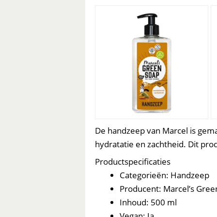
handzeep
De handzeep van Marcel is gemaa
hydratatie en zachtheid. Dit pr
Productspecificaties
Categorieën: Handzeep
Producent: Marcel’s Gree
Inhoud: 500 ml
Vegan: Ja