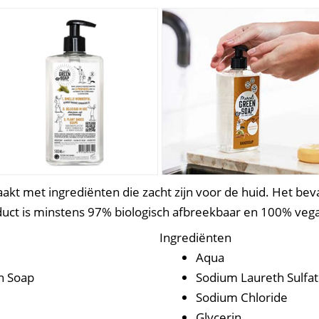
kt met ingrediënten die zacht zijn voor de huid. Het beva
oduct is minstens 97% biologisch afbreekbaar en 100% veg
Ingrediënten
Aqua
n Soap
Sodium Laureth Sulfa
Sodium Chloride
Glycerin