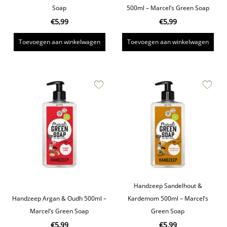
Soap
500ml – Marcel’s Green Soap
€
5,99
€
5,99
Toevoegen aan winkelwagen
Toevoegen aan winkelwagen
Handzeep Sandelhout &
Handzeep Argan & Oudh 500ml –
Kardemom 500ml – Marcel’s
Marcel’s Green Soap
Green Soap
€
5,99
€
5,99