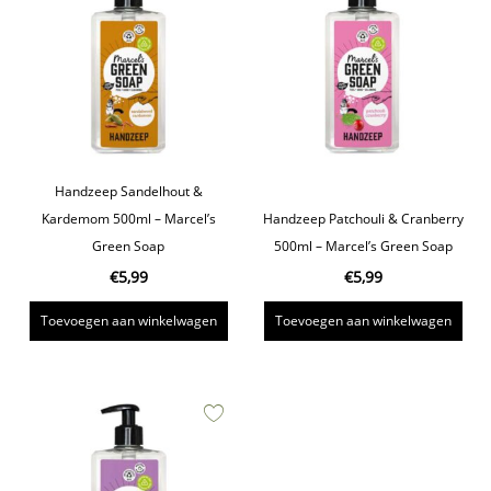
Handzeep Sandelhout &
Kardemom 500ml – Marcel’s
Handzeep Patchouli & Cranberry
Green Soap
500ml – Marcel’s Green Soap
€
5,99
€
5,99
Toevoegen aan winkelwagen
Toevoegen aan winkelwagen