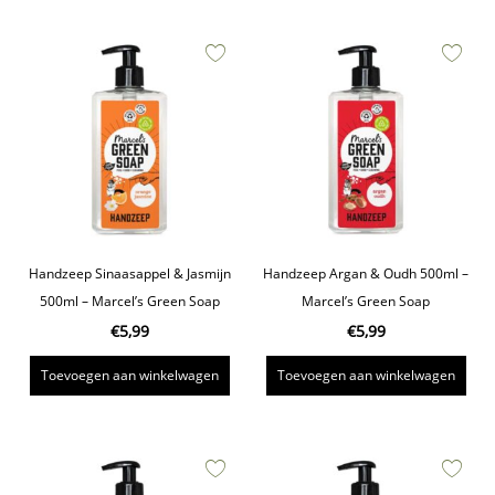
Handzeep Sinaasappel & Jasmijn
Handzeep Argan & Oudh 500ml –
500ml – Marcel’s Green Soap
Marcel’s Green Soap
€
5,99
€
5,99
Toevoegen aan winkelwagen
Toevoegen aan winkelwagen