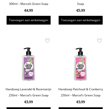
300ml – Marcels Green Soap
Soap
€
4,99
€
5,99
Toevoegen aan winkelwagen
Toevoegen aan winkelwagen
Handzeep Lavendel & Rozemarijn
Handzeep Patchouli & Cranberry
250ml – Marcel’s Green Soap
250ml – Marcel’s Green Soap
€
3,99
€
3,99