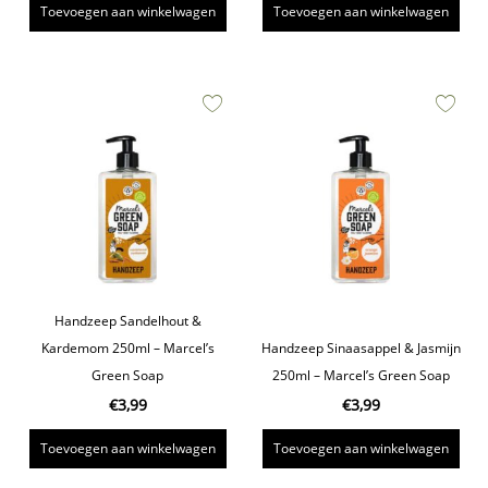
Toevoegen aan winkelwagen
Toevoegen aan winkelwagen
Handzeep Sandelhout &
Kardemom 250ml – Marcel’s
Handzeep Sinaasappel & Jasmijn
Green Soap
250ml – Marcel’s Green Soap
€
3,99
€
3,99
Toevoegen aan winkelwagen
Toevoegen aan winkelwagen