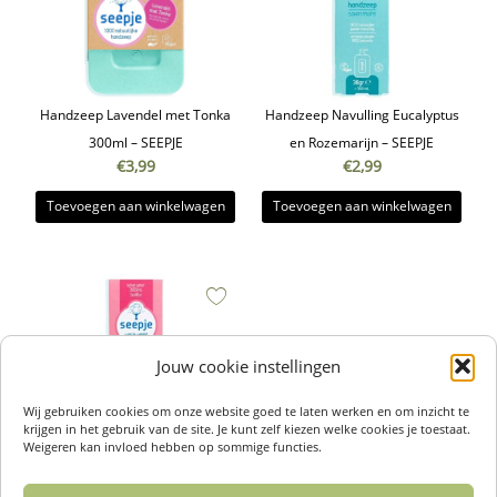
Handzeep Lavendel met Tonka
Handzeep Navulling Eucalyptus
300ml – SEEPJE
en Rozemarijn – SEEPJE
€
3,99
€
2,99
Toevoegen aan winkelwagen
Toevoegen aan winkelwagen
Jouw cookie instellingen
Wij gebruiken cookies om onze website goed te laten werken en om inzicht te
krijgen in het gebruik van de site. Je kunt zelf kiezen welke cookies je toestaat.
Weigeren kan invloed hebben op sommige functies.
Handzeep Navulling Lavendel