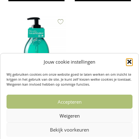
Jouw cookie instellingen
Wij gebruiken cookies om onze website goed te laten werken en om inzicht te
krijgen in het gebruik van de site. Je kunt zelf kiezen welke cookies je toestaat.
Handzeep Eikenmos &
Weigeren kan invloed hebben op sommige functies.
oranjebloesem – SEEPJE
€
5,99
Accepteren
Toevoegen aan winkelwagen
Weigeren
Bekijk voorkeuren
Over ons /
Klantenservise