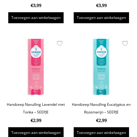
€
3,99
€
3,99
Toevoegen aan winkelwagen
Toevoegen aan winkelwagen
Handzeep Navulling Lavendel met
Handzeep Navulling Eucalyptus en
Tonka – SEEPJE
Rozemarijn – SEEPJE
€
2,99
€
2,99
Toevoegen aan winkelwagen
Toevoegen aan winkelwagen