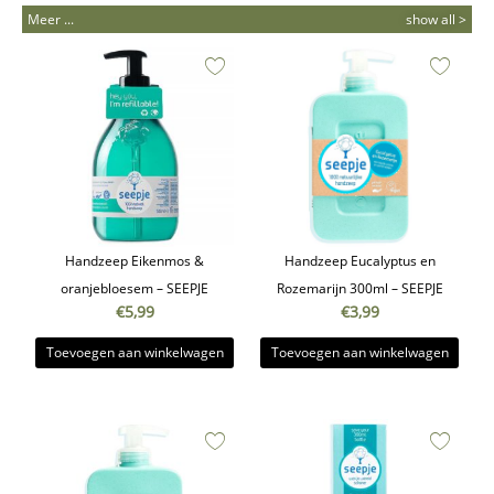
Meer ...
show all >
Handzeep Eikenmos &
Handzeep Eucalyptus en
oranjebloesem – SEEPJE
Rozemarijn 300ml – SEEPJE
€
5,99
€
3,99
Toevoegen aan winkelwagen
Toevoegen aan winkelwagen