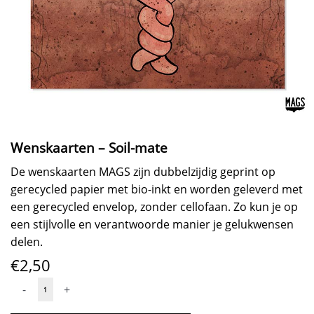
Wenskaarten – Soil-mate
De wenskaarten MAGS zijn dubbelzijdig geprint op
gerecycled papier met bio-inkt en worden geleverd met
een gerecycled envelop, zonder cellofaan. Zo kun je op
een stijlvolle en verantwoorde manier je gelukwensen
delen.
€
2,50
Wenskaarten
-
+
-