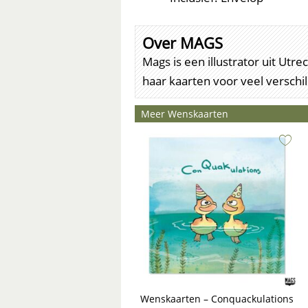
Over MAGS
Mags is een illustrator uit Ut
haar kaarten voor veel versch
Meer Wenskaarten
Wenskaarten – Conquackulations