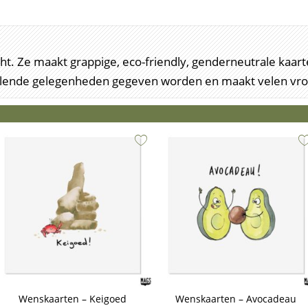
recht. Ze maakt grappige, eco-friendly, genderneutrale ka
illende gelegenheden gegeven worden en maakt velen vrol
Wenskaarten – Keigoed
Wenskaarten – Avocadeau