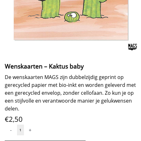
Wenskaarten – Kaktus baby
De wenskaarten MAGS zijn dubbelzijdig geprint op
gerecycled papier met bio-inkt en worden geleverd met
een gerecycled envelop, zonder cellofaan. Zo kun je op
een stijlvolle en verantwoorde manier je gelukwensen
delen.
€
2,50
Wenskaarten
-
+
-