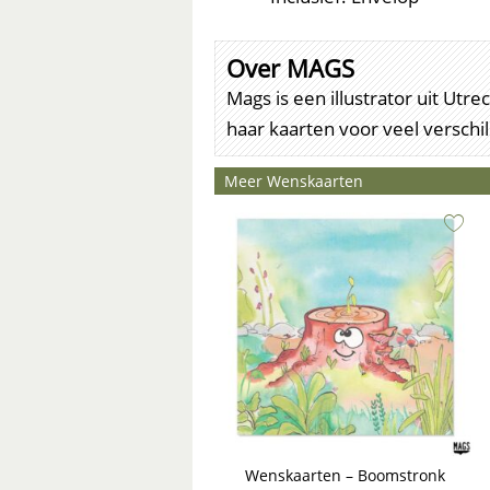
Over MAGS
Mags is een illustrator uit Ut
haar kaarten voor veel versch
Meer Wenskaarten
Wenskaarten – Boomstronk