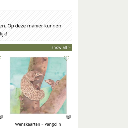
arten. Op deze manier kunnen
ijk!
show all >
Wenskaarten – Pangolin