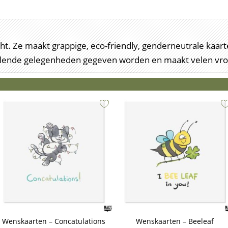
recht. Ze maakt grappige, eco-friendly, genderneutrale ka
illende gelegenheden gegeven worden en maakt velen vrol
Wenskaarten – Concatulations
Wenskaarten – Beeleaf