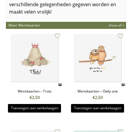
verschillende gelegenheden gegeven worden en
maakt velen vrolijk!
Meer Wenskaarten
show all >
Wenskaarten – Trots
Wenskaarten – Owly one
€
2,50
€
2,50
Toevoegen aan winkelwagen
Toevoegen aan winkelwagen