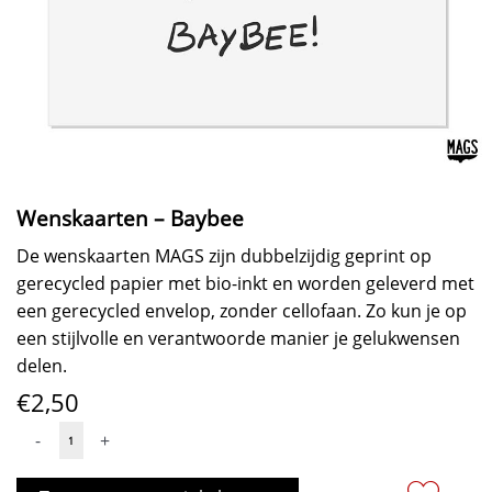
Wenskaarten – Baybee
De wenskaarten MAGS zijn dubbelzijdig geprint op
gerecycled papier met bio-inkt en worden geleverd met
een gerecycled envelop, zonder cellofaan. Zo kun je op
een stijlvolle en verantwoorde manier je gelukwensen
delen.
€
2,50
Wenskaarten
-
+
-
Baybee