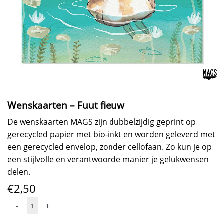
Wenskaarten – Fuut fieuw
De wenskaarten MAGS zijn dubbelzijdig geprint op
gerecycled papier met bio-inkt en worden geleverd met
een gerecycled envelop, zonder cellofaan. Zo kun je op
een stijlvolle en verantwoorde manier je gelukwensen
delen.
€
2,50
Wenskaarten
-
+
-