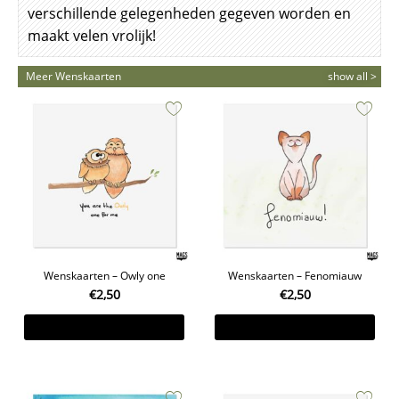
verschillende gelegenheden gegeven worden en
maakt velen vrolijk!
Meer Wenskaarten
show all >
Wenskaarten – Owly one
Wenskaarten – Fenomiauw
€
2,50
€
2,50
Toevoegen aan winkelwagen
Toevoegen aan winkelwagen