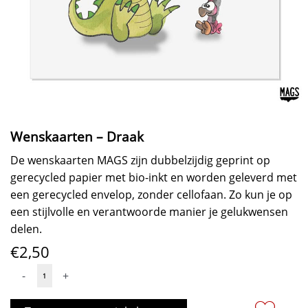
Wenskaarten – Draak
De wenskaarten MAGS zijn dubbelzijdig geprint op
gerecycled papier met bio-inkt en worden geleverd met
een gerecycled envelop, zonder cellofaan. Zo kun je op
een stijlvolle en verantwoorde manier je gelukwensen
delen.
€
2,50
Wenskaarten
-
+
-
Draak