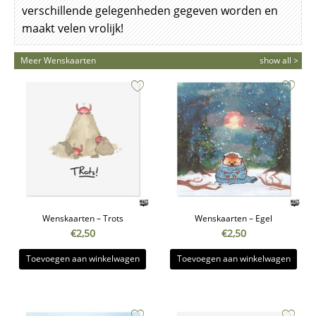
verschillende gelegenheden gegeven worden en
maakt velen vrolijk!
Meer Wenskaarten
show all >
Wenskaarten – Trots
Wenskaarten – Egel
€
2,50
€
2,50
Toevoegen aan winkelwagen
Toevoegen aan winkelwagen