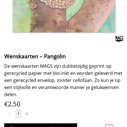
Wenskaarten – Pangolin
De wenskaarten MAGS zijn dubbelzijdig geprint op
gerecycled papier met bio-inkt en worden geleverd met
een gerecycled envelop, zonder cellofaan. Zo kun je op
een stijlvolle en verantwoorde manier je gelukwensen
delen.
€
2,50
Wenskaarten
-
+
-
Pangolin