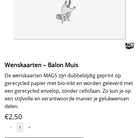
Wenskaarten – Balon Muis
De wenskaarten MAGS zijn dubbelzijdig geprint op
gerecycled papier met bio-inkt en worden geleverd met
een gerecycled envelop, zonder cellofaan. Zo kun je op
een stijlvolle en verantwoorde manier je gelukwensen
delen.
€
2,50
Wenskaarten
-
+
-