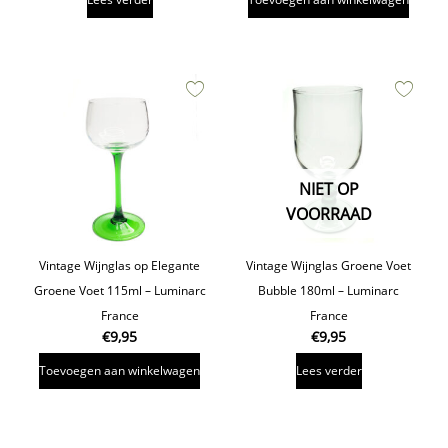
NIET OP
VOORRAAD
Vintage Wijnglas op Elegante
Vintage Wijnglas Groene Voet
Groene Voet 115ml – Luminarc
Bubble 180ml – Luminarc
France
France
€
9,95
€
9,95
Toevoegen aan winkelwagen
Lees verder