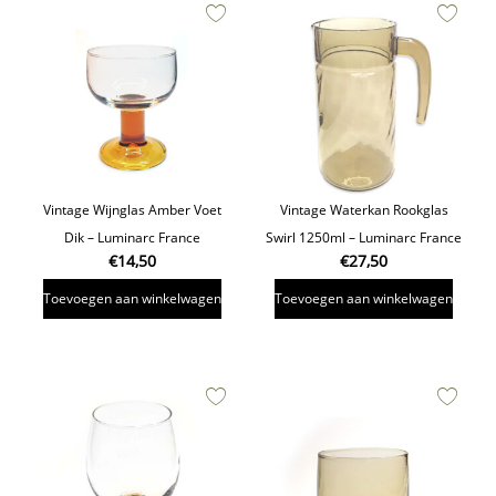
Vintage Wijnglas Amber Voet
Vintage Waterkan Rookglas
Dik – Luminarc France
Swirl 1250ml – Luminarc France
€
14,50
€
27,50
Toevoegen aan winkelwagen
Toevoegen aan winkelwagen