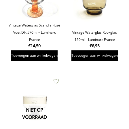
Vintage Waterglas Scandia Rozé
Voet Dik 570ml – Luminarc
Vintage Waterglas Rookglas
France
150ml – Luminarc France
€
14,50
€
6,95
Toevoegen aan winkelwagen
Toevoegen aan winkelwagen
NIET OP
VOORRAAD