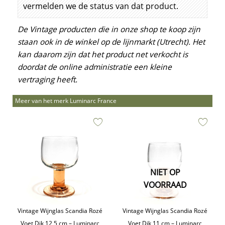
vermelden we de status van dat product.
De Vintage producten die in onze shop te koop zijn
staan ook in de winkel op de lijnmarkt (Utrecht). Het
kan daarom zijn dat het product net verkocht is
doordat de online administratie een kleine
vertraging heeft.
Meer van het merk Luminarc France
NIET OP
VOORRAAD
Vintage Wijnglas Scandia Rozé
Vintage Wijnglas Scandia Rozé
Voet Dik 12,5 cm – Luminarc
Voet Dik 11 cm – Luminarc