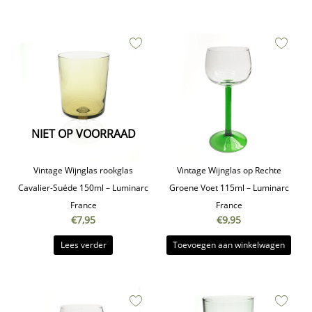
NIET OP VOORRAAD
Vintage Wijnglas rookglas
Vintage Wijnglas op Rechte
Cavalier-Suéde 150ml – Luminarc
Groene Voet 115ml – Luminarc
France
France
€
7,95
€
9,95
Lees verder
Toevoegen aan winkelwagen