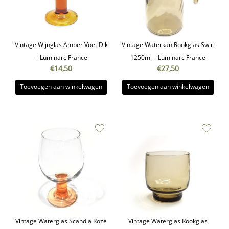
Vintage Wijnglas Amber Voet Dik
Vintage Waterkan Rookglas Swirl
– Luminarc France
1250ml – Luminarc France
€
14,50
€
27,50
Toevoegen aan winkelwagen
Toevoegen aan winkelwagen
Vintage Waterglas Scandia Rozé
Vintage Waterglas Rookglas