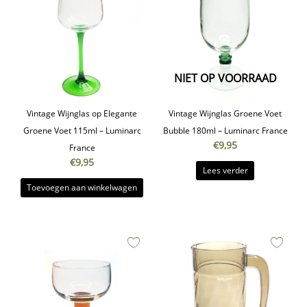
NIET OP VOORRAAD
Vintage Wijnglas op Elegante
Vintage Wijnglas Groene Voet
Groene Voet 115ml – Luminarc
Bubble 180ml – Luminarc France
€
9,95
France
€
9,95
Lees verder
Toevoegen aan winkelwagen