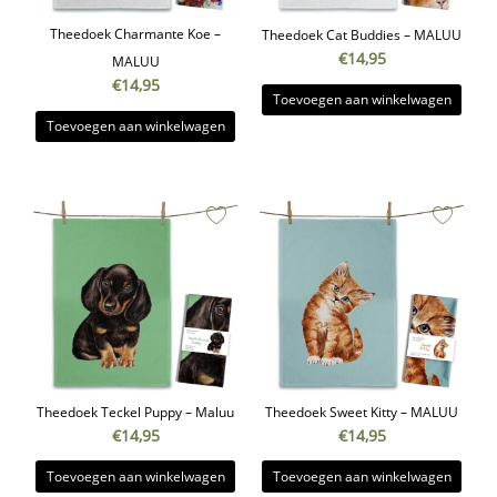
Theedoek Charmante Koe –
Theedoek Cat Buddies – MALUU
€
14,95
MALUU
€
14,95
Toevoegen aan winkelwagen
Toevoegen aan winkelwagen
Theedoek Teckel Puppy – Maluu
Theedoek Sweet Kitty – MALUU
€
14,95
€
14,95
Toevoegen aan winkelwagen
Toevoegen aan winkelwagen