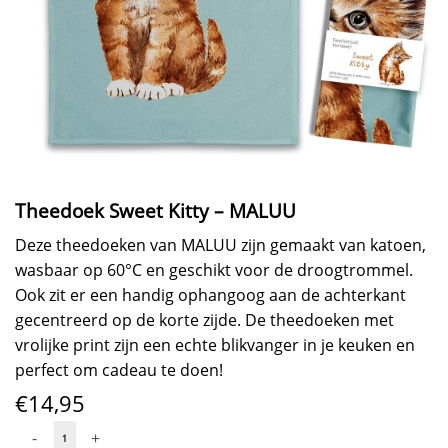
Theedoek Sweet Kitty – MALUU
Deze theedoeken van MALUU zijn gemaakt van katoen,
wasbaar op 60°C en geschikt voor de droogtrommel.
Ook zit er een handig ophangoog aan de achterkant
gecentreerd op de korte zijde. De theedoeken met
vrolijke print zijn een echte blikvanger in je keuken en
perfect om cadeau te doen!
€
14,95
Theedoek
-
+