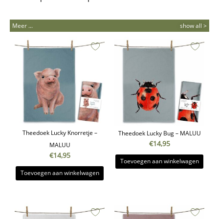
Meer ...
show all >
Theedoek Lucky Knorretje –
Theedoek Lucky Bug – MALUU
€
14,95
MALUU
€
14,95
Toevoegen aan winkelwagen
Toevoegen aan winkelwagen