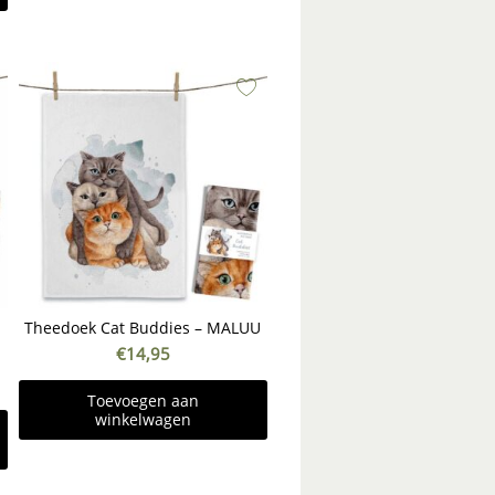
Theedoek Cat Buddies – MALUU
€
14,95
Toevoegen aan
winkelwagen