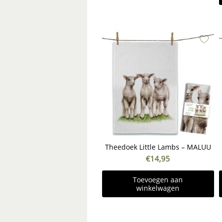
Theedoek Little Lambs – MALUU
€
14,95
Toevoegen aan
winkelwagen