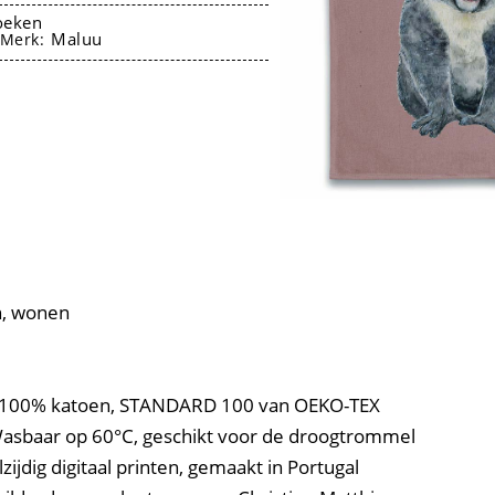
oeken
Maluu
Merk:
n, wonen
l: 100% katoen, STANDARD 100 van OEKO-TEX
asbaar op 60°C, geschikt voor de droogtrommel
ijdig digitaal printen, gemaakt in Portugal