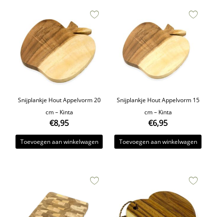
Snijplankje Hout Appelvorm 20
Snijplankje Hout Appelvorm 15
cm – Kinta
cm – Kinta
€
8,95
€
6,95
Toevoegen aan winkelwagen
Toevoegen aan winkelwagen