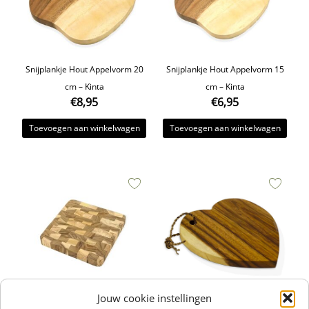
Snijplankje Hout Appelvorm 20
Snijplankje Hout Appelvorm 15
cm – Kinta
cm – Kinta
€
8,95
€
6,95
Toevoegen aan winkelwagen
Toevoegen aan winkelwagen
Jouw cookie instellingen
Snijplank Patchwork Vierkant
Snijplank Hartvorm ACA 25cm –