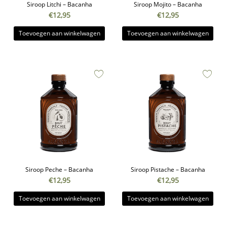
Siroop Litchi – Bacanha
Siroop Mojito – Bacanha
€
12,95
€
12,95
Toevoegen aan winkelwagen
Toevoegen aan winkelwagen
Siroop Peche – Bacanha
Siroop Pistache – Bacanha
€
12,95
€
12,95
Toevoegen aan winkelwagen
Toevoegen aan winkelwagen