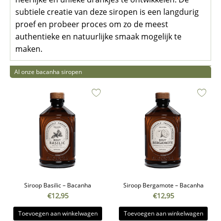
subtiele creatie van deze siropen is een langdurig
proef en probeer proces om zo de meest
authentieke en natuurlijke smaak mogelijk te
maken.
Al onze bacanha siropen
Siroop Basilic – Bacanha
Siroop Bergamote – Bacanha
€
12,95
€
12,95
Toevoegen aan winkelwagen
Toevoegen aan winkelwagen