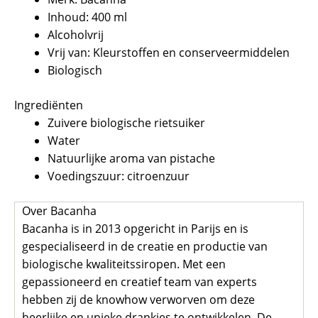
Inhoud: 400 ml
Alcoholvrij
Vrij van: Kleurstoffen en conserveermiddelen
Biologisch
Ingrediënten
Zuivere biologische rietsuiker
Water
Natuurlijke aroma van pistache
Voedingszuur: citroenzuur
Over Bacanha
Bacanha is in 2013 opgericht in Parijs en is
gespecialiseerd in de creatie en productie van
biologische kwaliteitssiropen. Met een
gepassioneerd en creatief team van experts
hebben zij de knowhow verworven om deze
heerlijke en unieke drankjes te ontwikkelen. De