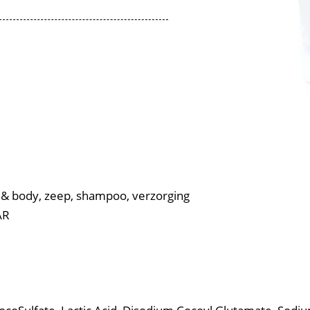
zorging
 & body, zeep, shampoo, verzorging
AR